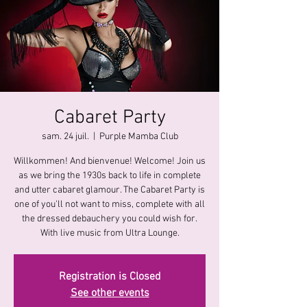
Cabaret Party
sam. 24 juil.
  |  
Purple Mamba Club
Willkommen! And bienvenue! Welcome! Join us
as we bring the 1930s back to life in complete
and utter cabaret glamour. The Cabaret Party is
one of you'll not want to miss, complete with all
the dressed debauchery you could wish for.
With live music from Ultra Lounge.
Registration is Closed
See other events