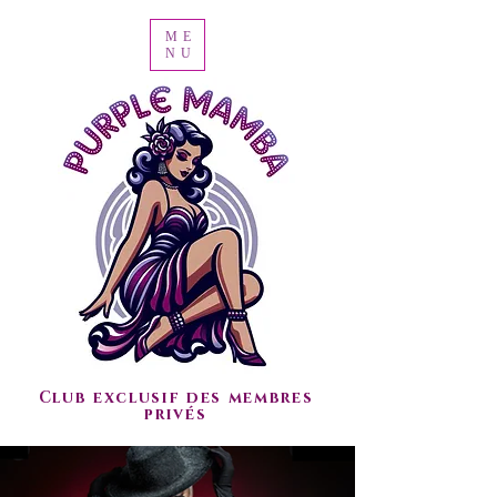
ME
NU
Club exclusif des membres
privés