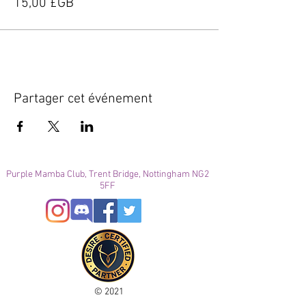
15,00 £GB
Partager cet événement
Purple Mamba Club, Trent Bridge, Nottingham NG2
5FF
© 2021