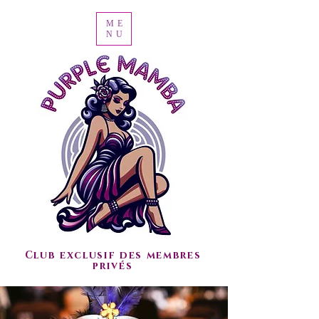
ME
NU
Club exclusif des membres
privés