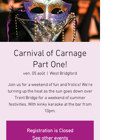
Carnival of Carnage
Part One!
ven. 05 août
  |  
West Bridgford
Join us for a weekend of fun and frolics! We're
turning up the heat as the sun goes down over
Trent Bridge for a weekend of summer
festivities. With kinky karaoke at the bar from
10pm.
Registration is Closed
See other events