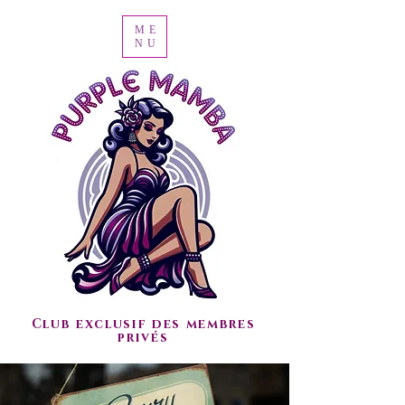
ME
NU
Club exclusif des membres
privés