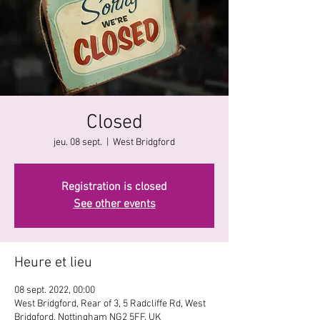
Closed
jeu. 08 sept.
  |  
West Bridgford
Registration is closed
See other events
Heure et lieu
08 sept. 2022, 00:00
West Bridgford, Rear of 3, 5 Radcliffe Rd, West
Bridgford, Nottingham NG2 5FF, UK