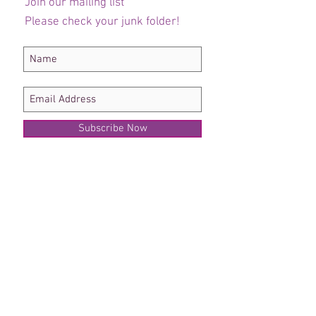
Join our mailing list
Please check your junk folder!
Subscribe Now
Administrateur du personnel
Comité de club