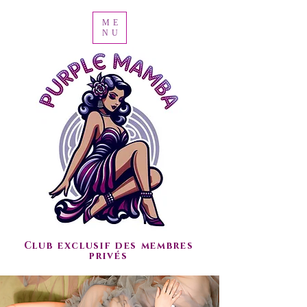
ME
NU
Club exclusif des membres
privés