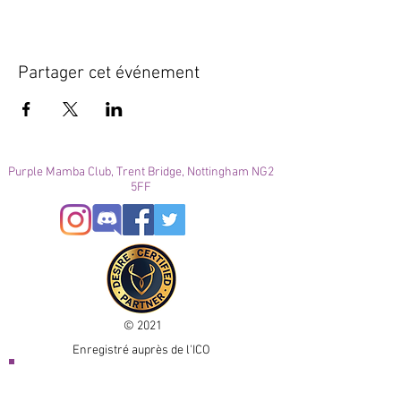
Partager cet événement
Purple Mamba Club, Trent Bridge, Nottingham NG2
5FF
© 2021
Enregistré auprès de l'ICO
Join our mailing list