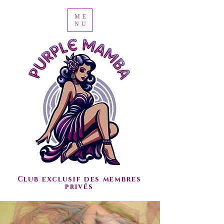
ME
NU
Club exclusif des membres
privés