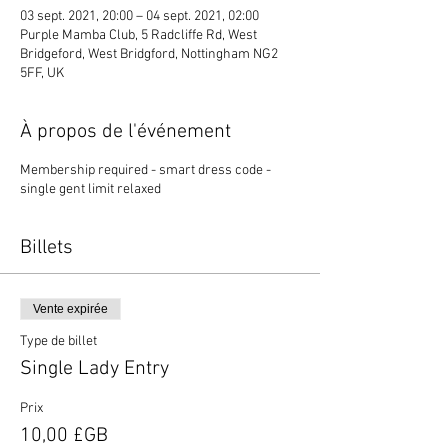
03 sept. 2021, 20:00 – 04 sept. 2021, 02:00
Purple Mamba Club, 5 Radcliffe Rd, West
Bridgeford, West Bridgford, Nottingham NG2
5FF, UK
À propos de l'événement
Membership required - smart dress code -
single gent limit relaxed
Billets
Vente expirée
Type de billet
Single Lady Entry
Prix
10,00 £GB