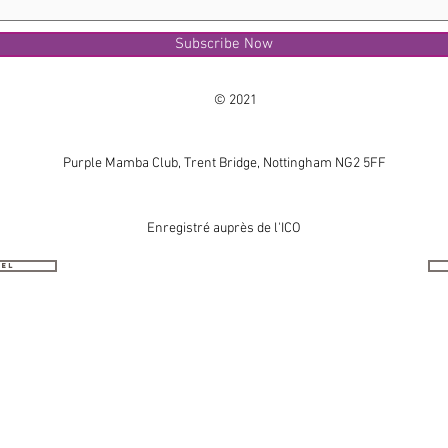
Subscribe Now
© 2021
Purple Mamba Club, Trent Bridge, Nottingham NG2 5FF
Enregistré auprès de l'ICO
nel