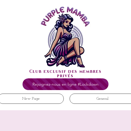
Club exclusif des membres
privés
Rejoignez-nous en ligne #Lockdown
New Page
General