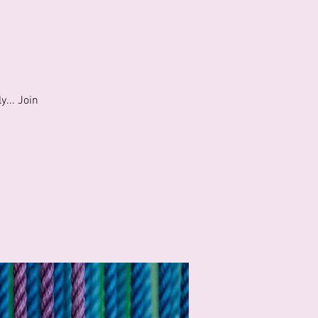
y... Join