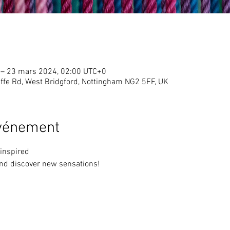
 – 23 mars 2024, 02:00 UTC+0
ffe Rd, West Bridgford, Nottingham NG2 5FF, UK
événement
 inspired
 and discover new sensations!