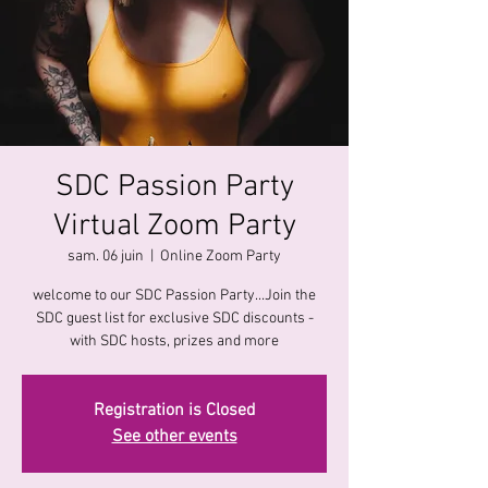
SDC Passion Party
Virtual Zoom Party
sam. 06 juin
  |  
Online Zoom Party
welcome to our SDC Passion Party...Join the
SDC guest list for exclusive SDC discounts -
with SDC hosts, prizes and more
Registration is Closed
See other events