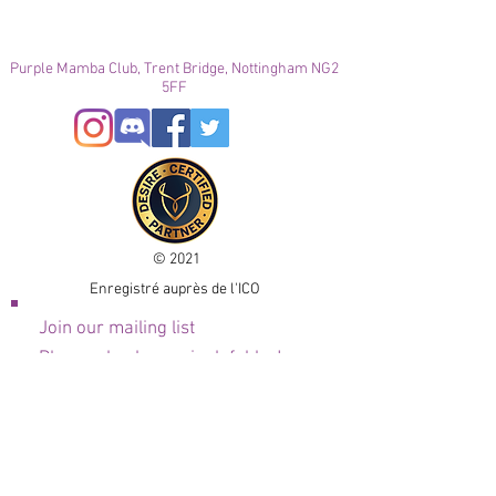
Purple Mamba Club, Trent Bridge, Nottingham NG2
5FF
© 2021
Enregistré auprès de l'ICO
Join our mailing list
Please check your junk folder!