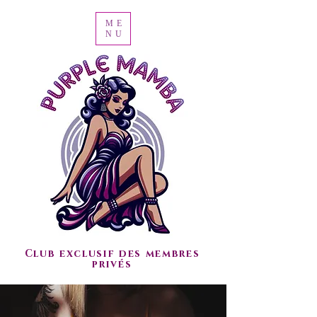
ME
NU
Club exclusif des membres
privés