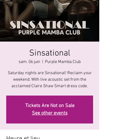
Sinsational
sam. 06 juin
  |  
Purple Mamba Club
Saturday nights are Sinsational! Reclaim your
weekend. With live acoustic set from the
acclaimed Claire Shaw Smart dress code.
Tickets Are Not on Sale
See other events
Heure et lieu