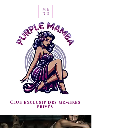
ME
NU
Club exclusif des membres
privés