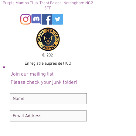
Purple Mamba Club, Trent Bridge, Nottingham NG2
5FF
© 2021
Enregistré auprès de l'ICO
Join our mailing list
Please check your junk folder!
Subscribe Now