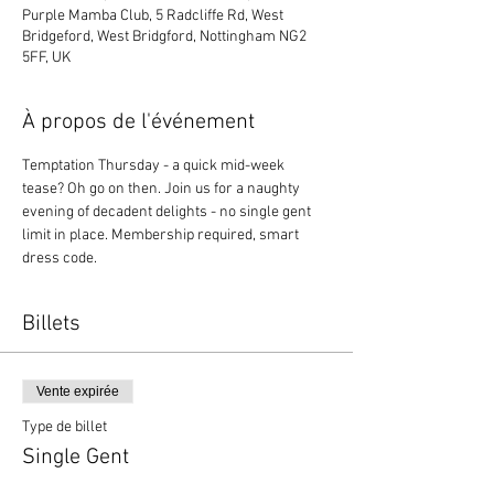
Purple Mamba Club, 5 Radcliffe Rd, West
Bridgeford, West Bridgford, Nottingham NG2
5FF, UK
À propos de l'événement
Temptation Thursday - a quick mid-week 
tease? Oh go on then. Join us for a naughty 
evening of decadent delights - no single gent 
limit in place. Membership required, smart 
dress code. 
Billets
Vente expirée
Type de billet
Single Gent