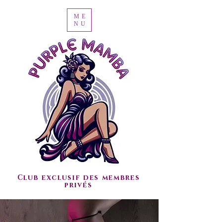
ME
NU
Club exclusif des membres
privés