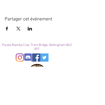
Partager cet événement
Purple Mamba Club, Trent Bridge, Nottingham NG2
5FF
© 2021
Enregistré auprès de l'ICO
Join our mailing list