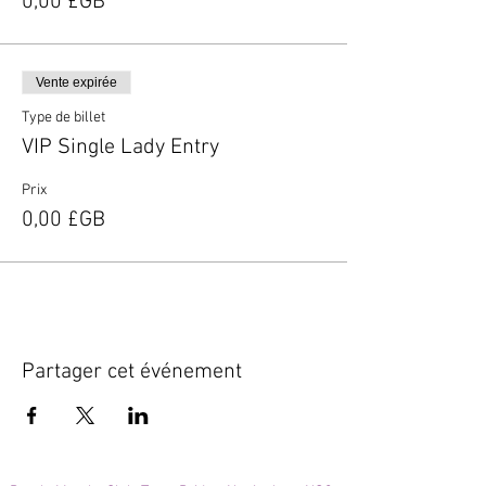
0,00 £GB
Vente expirée
Type de billet
VIP Single Lady Entry
Prix
0,00 £GB
Partager cet événement