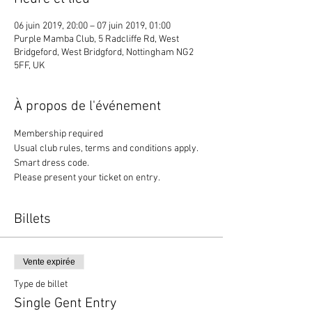
06 juin 2019, 20:00 – 07 juin 2019, 01:00
Purple Mamba Club, 5 Radcliffe Rd, West
Bridgeford, West Bridgford, Nottingham NG2
5FF, UK
À propos de l'événement
Membership required
Usual club rules, terms and conditions apply. 
Smart dress code. 
Please present your ticket on entry. 
Billets
Vente expirée
Type de billet
Single Gent Entry