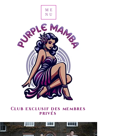
ME
NU
Club exclusif des membres
privés