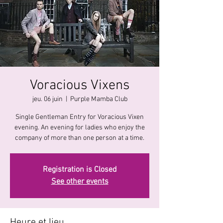
Voracious Vixens
jeu. 06 juin
  |  
Purple Mamba Club
Single Gentleman Entry for Voracious Vixen
evening. An evening for ladies who enjoy the
company of more than one person at a time.
Registration is Closed
See other events
Heure et lieu